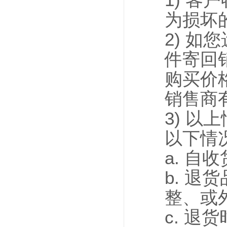
为损坏
2) 
件寄回
购买价
销售商
3) 
以下情
a. 自
b. 
整、或
c. 