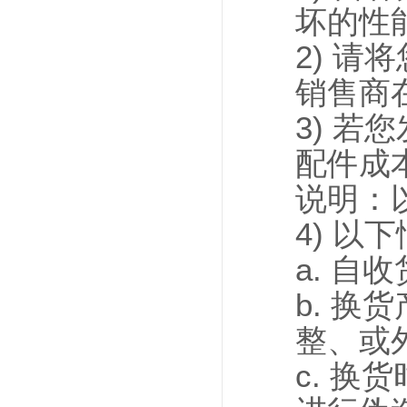
坏的性
2) 
销售商
3) 
配件成
说明：
4) 
a. 自
b. 
整、或
c. 