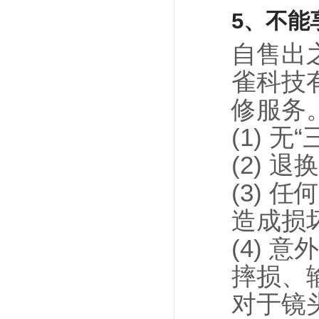
5、不能
自售出
雀科技
修服务
(1) 
(2) 
(3)
造成损
(4) 
摔损、
对于镜