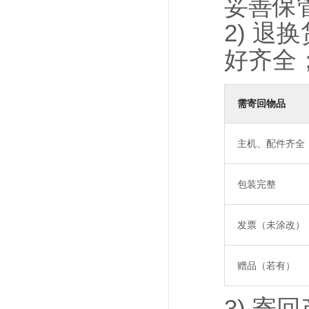
妥善保
2) 
好齐全
需寄回物品
主机、配件齐全
包装完整
发票（未涂改）
赠品（若有）
3) 