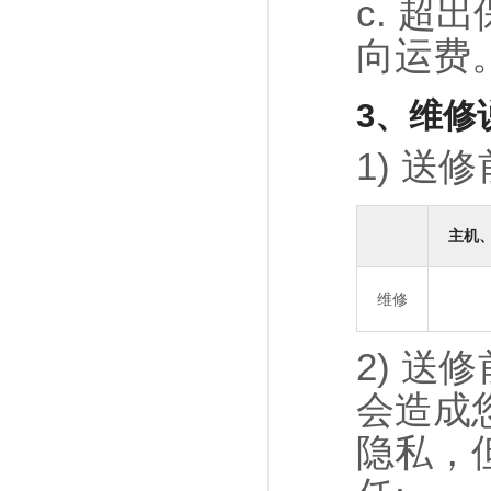
c. 
向运费
3、维修
1) 
主机
维修
2) 
会造成
隐私，