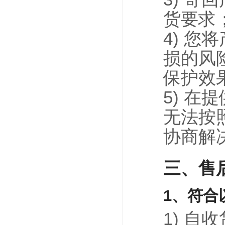
货要求
4) 
损的风
保护效
5) 
无法按
协商解
三、售
1、符合
1) 