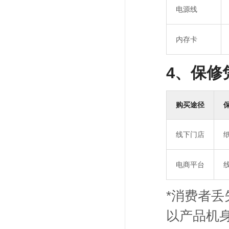
电源线
内存卡
4
、保修
购买途径
线下门店
电商平台
*消费者
以产品机身