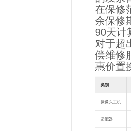
在保修
余保修
90天计
对于超
偿维修
惠价置
类别
摄像头主机
适配器