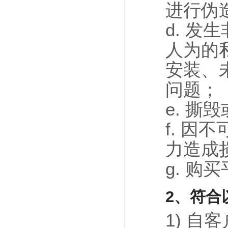
进行伪
d. 
人为的
安装、
问题；
e. 
f. 
力造成
g. 
2、符合
1) 