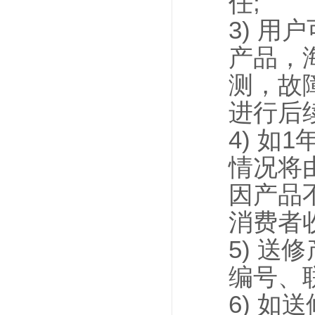
任;
3) 
产品，
测，故
进行后
4) 
情况将
因产品
消费者
5) 
编号、
6) 