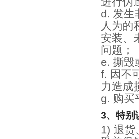
进行伪
d. 
人为的
安装、
问题；
e. 
f. 
力造成
g. 
3、特别
1) 