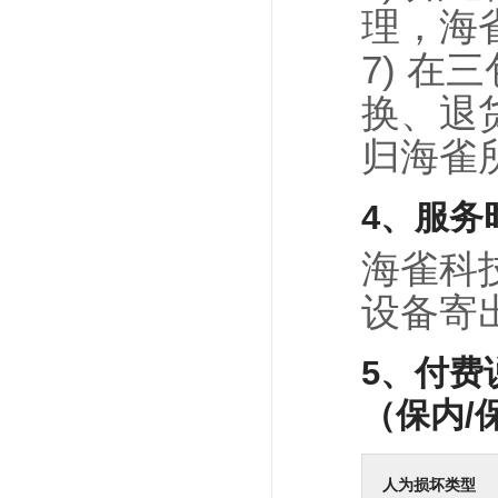
理，海
7) 
换、退
归海雀
4、服务
海雀科
设备寄
5、付费
（保内/
人为损坏类型