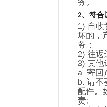
务。
2、符合
1) 
坏的，
务；
2) 
3) 其
a. 
b. 
配件。
责;