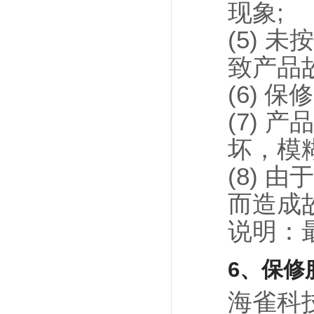
现象;
(5)
致产品
(6) 
(7)
坏，模
(8) 
而造成
说明：
6、保修
海雀科