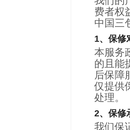
我们的产
费者权
中国三
1、保修
本服务
的且能
后保障
仅提供
处理。
2、保修
我们保