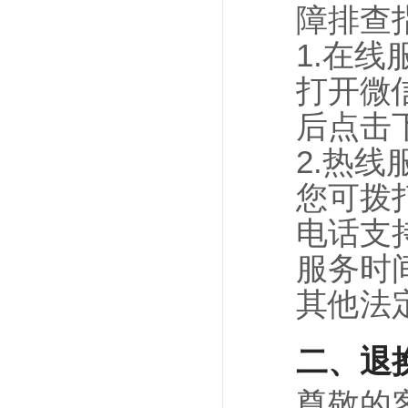
障排查
1.在线
打开微信
后点击
2.热线
您可拨打
电话支
服务时间
其他法
二、退
尊敬的