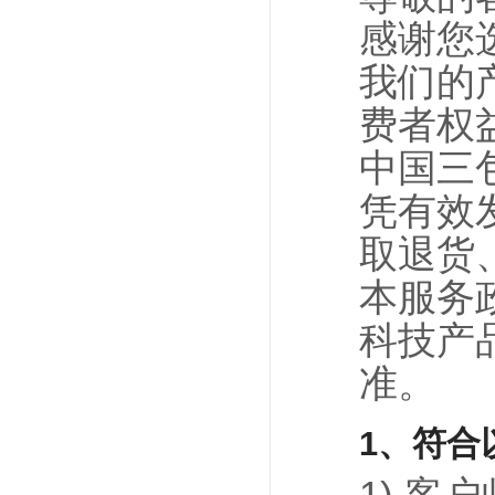
感谢您
我们的产
费者权
中国三
凭有效
取退货
本服务
科技产
准。
1、符合
1) 客