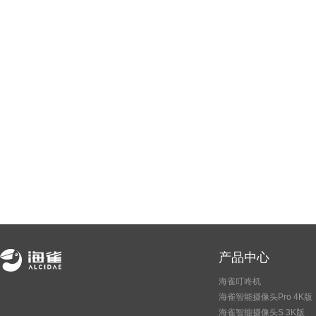
产品中心
海雀叮咚机
海雀智能摄像头Pro 4K版
海雀智能摄像头S 3K版