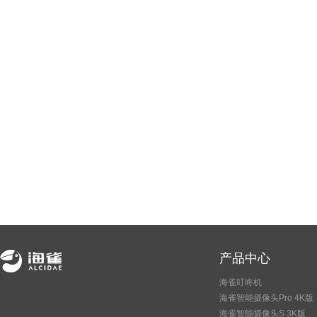
产品中心
海雀叮咚机
海雀智能摄像头Pro 4K版
海雀智能摄像头S 3K版